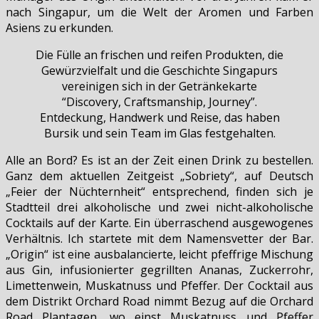
nach Singapur, um die Welt der Aromen und Farben
Asiens zu erkunden.
Die Fülle an frischen und reifen Produkten, die
Gewürzvielfalt und die Geschichte Singapurs
vereinigen sich in der Getränkekarte
“Discovery, Craftsmanship, Journey”.
Entdeckung, Handwerk und Reise, das haben
Bursik und sein Team im Glas festgehalten.
Alle an Bord? Es ist an der Zeit einen Drink zu bestellen.
Ganz dem aktuellen Zeitgeist „Sobriety“, auf Deutsch
„Feier der Nüchternheit“ entsprechend, finden sich je
Stadtteil drei alkoholische und zwei nicht-alkoholische
Cocktails auf der Karte. Ein überraschend ausgewogenes
Verhältnis. Ich startete mit dem Namensvetter der Bar.
„Origin“ ist eine ausbalancierte, leicht pfeffrige Mischung
aus Gin, infusionierter gegrillten Ananas, Zuckerrohr,
Limettenwein, Muskatnuss und Pfeffer. Der Cocktail aus
dem Distrikt Orchard Road nimmt Bezug auf die Orchard
Road Plantagen, wo einst Muskatnuss und Pfeffer