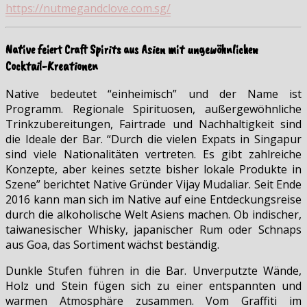
https://nutmegandclove.com.sg/
Native feiert Craft Spirits aus Asien mit ungewöhnlichen
Cocktail-Kreationen
Native bedeutet “einheimisch” und der Name ist
Programm. Regionale Spirituosen, außergewöhnliche
Trinkzubereitungen, Fairtrade und Nachhaltigkeit sind
die Ideale der Bar. “Durch die vielen Expats in Singapur
sind viele Nationalitäten vertreten. Es gibt zahlreiche
Konzepte, aber keines setzte bisher lokale Produkte in
Szene” berichtet Native Gründer Vijay Mudaliar. Seit Ende
2016 kann man sich im Native auf eine Entdeckungsreise
durch die alkoholische Welt Asiens machen. Ob indischer,
taiwanesischer Whisky, japanischer Rum oder Schnaps
aus Goa, das Sortiment wächst beständig.
Dunkle Stufen führen in die Bar. Unverputzte Wände,
Holz und Stein fügen sich zu einer entspannten und
warmen Atmosphäre zusammen. Vom Graffiti im