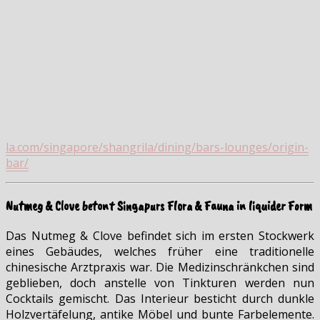
la.com/singapore/shangrila/dining/bars-lounges/origin-
bar/
Nutmeg & Clove betont Singapurs Flora & Fauna in liquider Form
Das Nutmeg & Clove befindet sich im ersten Stockwerk
eines Gebäudes, welches früher eine traditionelle
chinesische Arztpraxis war. Die Medizinschränkchen sind
geblieben, doch anstelle von Tinkturen werden nun
Cocktails gemischt. Das Interieur besticht durch dunkle
Holzvertäfelung, antike Möbel und bunte Farbelemente.