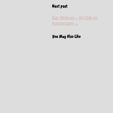
Next post
Bar Mokum – An Ode to
Amsterdam →
You May Also Like