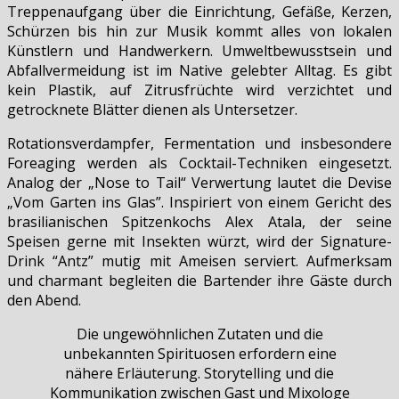
Treppenaufgang über die Einrichtung, Gefäße, Kerzen,
Schürzen bis hin zur Musik kommt alles von lokalen
Künstlern und Handwerkern. Umweltbewusstsein und
Abfallvermeidung ist im Native gelebter Alltag. Es gibt
kein Plastik, auf Zitrusfrüchte wird verzichtet und
getrocknete Blätter dienen als Untersetzer.
Rotationsverdampfer, Fermentation und insbesondere
Foreaging werden als Cocktail-Techniken eingesetzt.
Analog der „Nose to Tail“ Verwertung lautet die Devise
„Vom Garten ins Glas”. Inspiriert von einem Gericht des
brasilianischen Spitzenkochs Alex Atala, der seine
Speisen gerne mit Insekten würzt, wird der Signature-
Drink “Antz” mutig mit Ameisen serviert. Aufmerksam
und charmant begleiten die Bartender ihre Gäste durch
den Abend.
Die ungewöhnlichen Zutaten und die
unbekannten Spirituosen erfordern eine
nähere Erläuterung. Storytelling und die
Kommunikation zwischen Gast und Mixologe