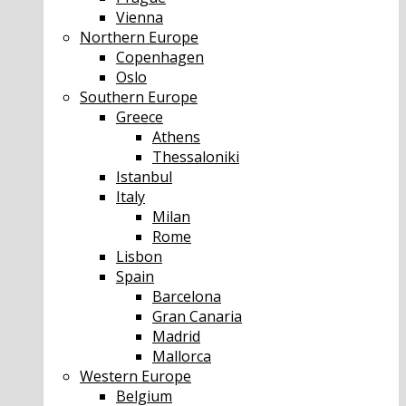
Vienna
Northern Europe
Copenhagen
Oslo
Southern Europe
Greece
Athens
Thessaloniki
Istanbul
Italy
Milan
Rome
Lisbon
Spain
Barcelona
Gran Canaria
Madrid
Mallorca
Western Europe
Belgium