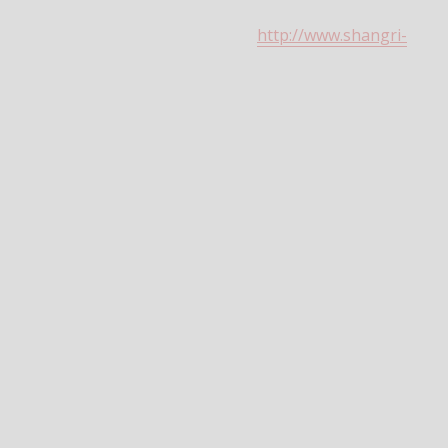
http://www.shangri-