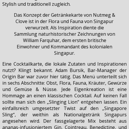
Stylish und traditionell zugleich.
Das Konzept der Getränkekarte von Nutmeg &
Clove ist in der Flora und Fauna von Singapur
verwurzelt. Als Inspiration diente die
Sammlung naturhistorischer Zeichnungen von
William Farquhar, dem ersten britische
Einwohner und Kommandant des kolonialen
Singapur.
Eine Cocktailkarte, die lokale Zutaten und Inspirationen
nutzt? Klingt bekannt. Adam Bursik, Bar-Manager der
Origin Bar war zuvor hier tätig. Das Menü unterteilt sich
in sechs Abschnitte: Obst, Flora, Fauna, Kräuter, Gewürze
und Gemüse & Nüsse. Jede Eigenkreation ist eine
Hommage an einen klassischen Cocktail. Auf keinen Fall
sollte man sich den „Slinging Lion” entgehen lassen. Ein
einfallsreich umgesetzter Twist auf den „Singapore
Sling“, der weithin als Nationalgetränk Singapurs
angesehen wird. Der fassgelagerte Mix besteht aus
ananas-infusioniertem Gin, Cointreau, Benedictine, und