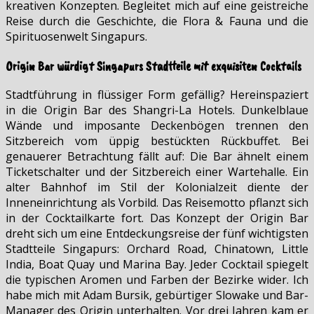
kreativen Konzepten. Begleitet mich auf eine geistreiche
Reise durch die Geschichte, die Flora & Fauna und die
Spirituosenwelt Singapurs.
Origin Bar würdigt Singapurs Stadtteile mit exquisiten Cocktails
Stadtführung in flüssiger Form gefällig? Hereinspaziert
in die Origin Bar des Shangri-La Hotels. Dunkelblaue
Wände und imposante Deckenbögen trennen den
Sitzbereich vom üppig bestückten Rückbuffet. Bei
genauerer Betrachtung fällt auf: Die Bar ähnelt einem
Ticketschalter und der Sitzbereich einer Wartehalle. Ein
alter Bahnhof im Stil der Kolonialzeit diente der
Inneneinrichtung als Vorbild. Das Reisemotto pflanzt sich
in der Cocktailkarte fort. Das Konzept der Origin Bar
dreht sich um eine Entdeckungsreise der fünf wichtigsten
Stadtteile Singapurs: Orchard Road, Chinatown, Little
India, Boat Quay und Marina Bay. Jeder Cocktail spiegelt
die typischen Aromen und Farben der Bezirke wider. Ich
habe mich mit Adam Bursik, gebürtiger Slowake und Bar-
Manager des Origin unterhalten. Vor drei Jahren kam er