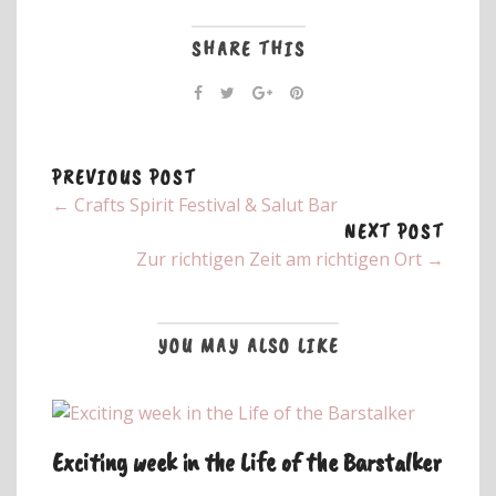
SHARE THIS
PREVIOUS POST
← Crafts Spirit Festival & Salut Bar
NEXT POST
Zur richtigen Zeit am richtigen Ort →
YOU MAY ALSO LIKE
Exciting week in the Life of the Barstalker