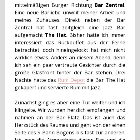
mittelmäßigen Burger Richtung
Bar Zentral
.
Eine neue Barliebe unweit meiner Arbeit und
meines Zuhauses. Direkt neben der Bar
Zentral hat fast zeitgleich eine Jazz Bar
aufgemacht
The Hat
. Bisher hatte ich immer
interessiert das Rückbuffet aus der Ferne
betrachtet, doch hineingelockt hat mich nicht
wirklich etwas. Anders an diesem Abend, denn
ich sah ein paar vertraute Gesichter durch die
große Glasfront
hinter
der Bar stehen. Drei
Nächte hatte das
Rum Depot
die Bar The Hat
gekapert und servierte Rum mit Jazz.
Zunächst ging es aber eine Tür weiter und ich
klingelte. Wir wurden herzlich empfangen und
nahmen an der Bar Platz. Das ist auch das
Herzstück des Raumes und geht von der einen
Seite des S-Bahn Bogens bis fast zur anderen.