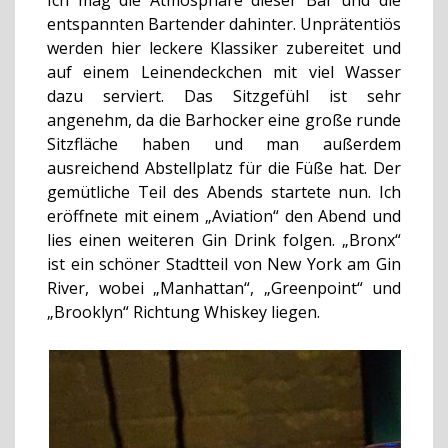
Ich mag die Atmosphäre dieser Bar und die
entspannten Bartender dahinter. Unprätentiös
werden hier leckere Klassiker zubereitet und
auf einem Leinendeckchen mit viel Wasser
dazu serviert. Das Sitzgefühl ist sehr
angenehm, da die Barhocker eine große runde
Sitzfläche haben und man außerdem
ausreichend Abstellplatz für die Füße hat. Der
gemütliche Teil des Abends startete nun. Ich
eröffnete mit einem „Aviation“ den Abend und
lies einen weiteren Gin Drink folgen. „Bronx“
ist ein schöner Stadtteil von New York am Gin
River, wobei „Manhattan“, „Greenpoint“ und
„Brooklyn“ Richtung Whiskey liegen.