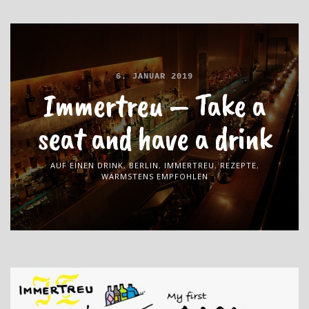
6. JANUAR 2019
Immertreu – Take a
seat and have a drink
AUF EINEN DRINK
,
BERLIN
,
IMMERTREU
,
REZEPTE
,
WÄRMSTENS EMPFOHLEN