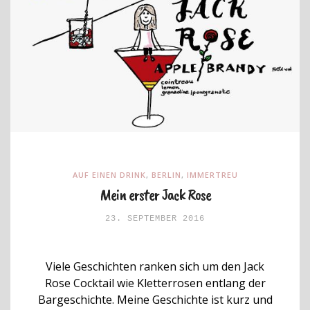
AUF EINEN DRINK
,
BERLIN
,
IMMERTREU
Mein erster Jack Rose
23. SEPTEMBER 2016
Viele Geschichten ranken sich um den Jack
Rose Cocktail wie Kletterrosen entlang der
Bargeschichte. Meine Geschichte ist kurz und