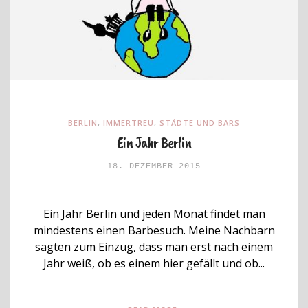
BERLIN
,
IMMERTREU
,
STÄDTE UND BARS
Ein Jahr Berlin
18. DEZEMBER 2015
Ein Jahr Berlin und jeden Monat findet man
mindestens einen Barbesuch. Meine Nachbarn
sagten zum Einzug, dass man erst nach einem
Jahr weiß, ob es einem hier gefällt und ob...