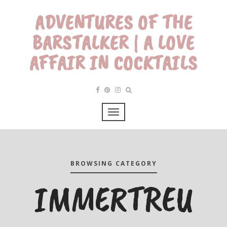
ADVENTURES OF THE
BARSTALKER | A LOVE
AFFAIR IN COCKTAILS
BROWSING CATEGORY
IMMERTREU