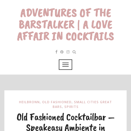
ADVENTURES OF THE
BARSTALKER | A LOVE
AFFAIR IN COCKTAILS
HEILBRONN
,
OLD FASHIONED
,
SMALL CITIES GREAT
BARS
,
SPIRITS
Old Fashioned Cocktailbar –
Speakeasy Ambiente in