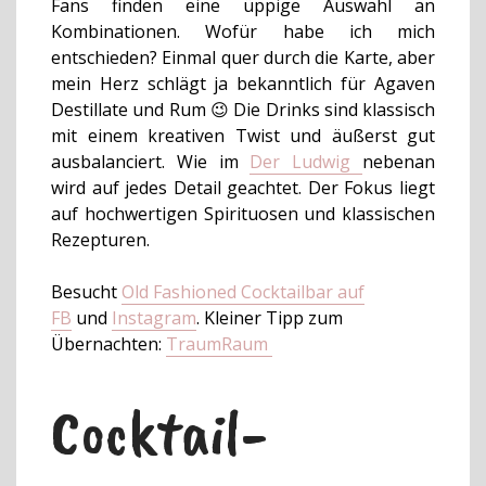
Fans finden eine üppige Auswahl an
Kombinationen. Wofür habe ich mich
entschieden? Einmal quer durch die Karte, aber
mein Herz schlägt ja bekanntlich für Agaven
Destillate und Rum 😉 Die Drinks sind klassisch
mit einem kreativen Twist und äußerst gut
ausbalanciert. Wie im
Der Ludwig
nebenan
wird auf jedes Detail geachtet.
Der Fokus liegt
auf hochwertigen Spirituosen und klassischen
Rezepturen.
Besucht
Old Fashioned Cocktailbar auf
FB
und
Instagram
.
Kleiner Tipp zum
Übernachten:
TraumRaum
Cocktail-