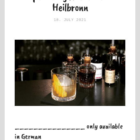
Heilbronn
18. JULY 2021
_______________ only available
in German