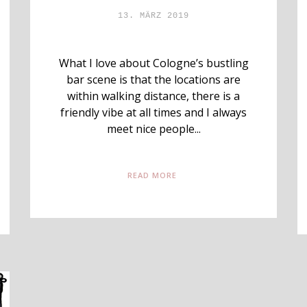
13. MÄRZ 2019
What I love about Cologne’s bustling
bar scene is that the locations are
within walking distance, there is a
friendly vibe at all times and I always
meet nice people...
READ MORE