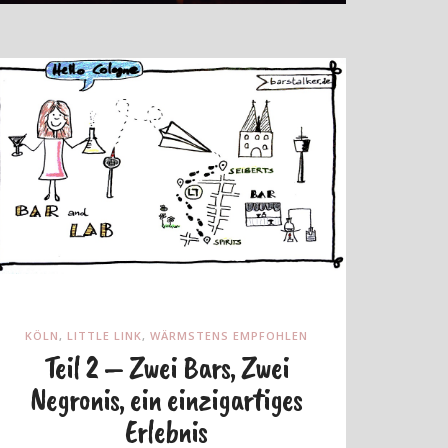
KÖLN
,
LITTLE LINK
,
WÄRMSTENS EMPFOHLEN
Teil 2 – Zwei Bars, Zwei
Negronis, ein einzigartiges
Erlebnis