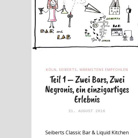
KÖLN
,
SEIBERTS
,
WÄRMSTENS EMPFOHLEN
Teil 1 – Zwei Bars, Zwei
Negronis, ein einzigartiges
Erlebnis
31. AUGUST 2016
Seiberts Classic Bar & Liquid Kitchen