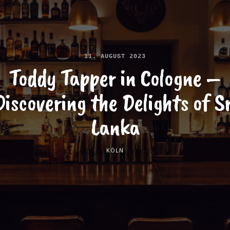
11. AUGUST 2023
Toddy Tapper in Cologne –
Discovering the Delights of Sr
Lanka
KÖLN