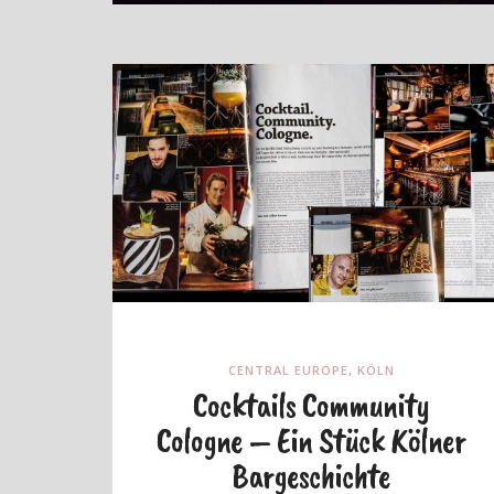
CENTRAL EUROPE
,
KÖLN
Cocktails Community
Cologne – Ein Stück Kölner
Bargeschichte