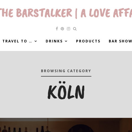
HE BARSTALKER | A LOVE AFF
 TRAVEL TO …
DRINKS
PRODUCTS
BAR SHO
BROWSING CATEGORY
KÖLN