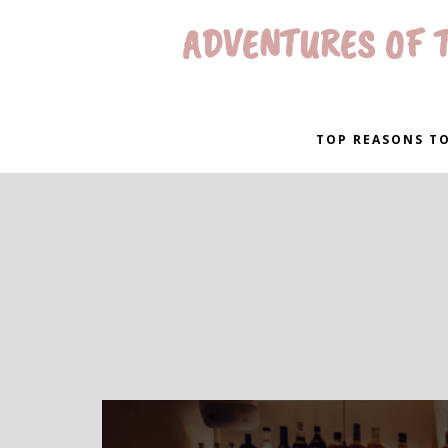
ADVENTURES OF T
TOP REASONS TO