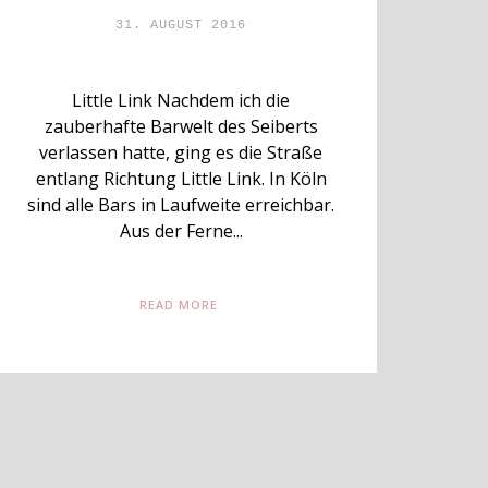
31. AUGUST 2016
Little Link Nachdem ich die
zauberhafte Barwelt des Seiberts
verlassen hatte, ging es die Straße
entlang Richtung Little Link. In Köln
sind alle Bars in Laufweite erreichbar.
Aus der Ferne...
READ MORE